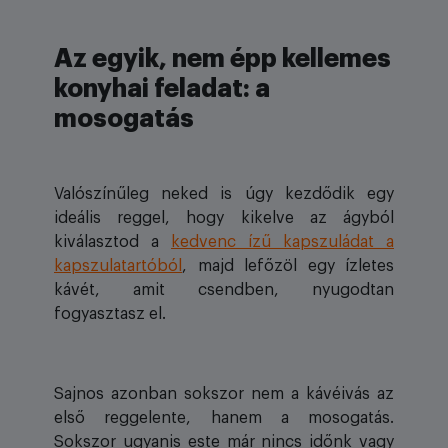
Az egyik, nem épp kellemes
konyhai feladat: a
mosogatás
Valószínűleg neked is úgy kezdődik egy
ideális reggel, hogy kikelve az ágyból
kiválasztod a
kedvenc ízű kapszuládat a
kapszulatartóból
, majd lefőzöl egy ízletes
kávét, amit csendben, nyugodtan
fogyasztasz el.
Sajnos azonban sokszor nem a kávéivás az
első reggelente, hanem a mosogatás.
Sokszor ugyanis este már nincs időnk vagy