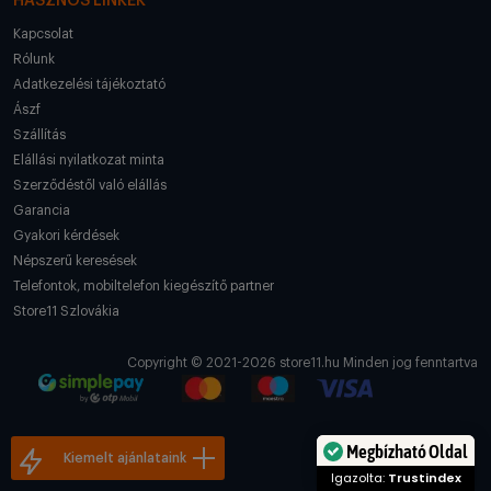
HASZNOS LINKEK
Kapcsolat
Rólunk
Adatkezelési tájékoztató
Ászf
Szállítás
Elállási nyilatkozat minta
Szerződéstől való elállás
Garancia
Gyakori kérdések
Népszerű keresések
Telefontok, mobiltelefon kiegészítő partner
Store11 Szlovákia
Copyright © 2021-2026 store11.hu Minden jog fenntartva
Megbízható Oldal
Kiemelt ajánlataink
Igazolta:
Trustindex