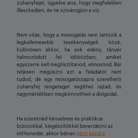
zuhanyfejet, ügyelve arra, hogy megfelelően
illeszkedjen, és ne szivárogjon a víz.
Nem vitás, hogy a mosogatás nem tartozik a
legkellemesebb tevékenységek közé,
különösen akkor, ha sok edény, tányér
halmozódott fel időközben, amiket
egyszerre kell megtisztítanod, elmosnod. Bár
teljesen megúszni ezt a feladatot nem
tudod, de egy mosogatócsapra szerelhető
zuhanyfej rengeteget segíthet rajtad, és
nagymértékben megkönnyítheti a dolgodat.
Ha szeretnéd kényelmes és praktikus
bútorokkal, kiegészítőkkel berendezni az
otthonodat, akkor bátran
nézz körül a