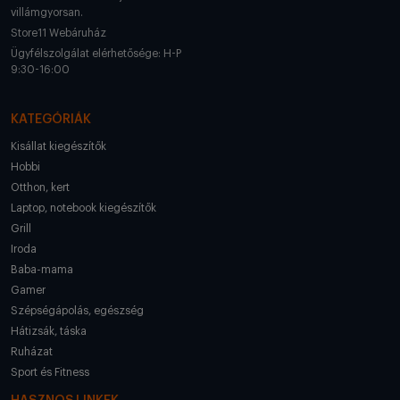
villámgyorsan.
Store11 Webáruház
Ügyfélszolgálat elérhetősége: H-P
9:30-16:00
KATEGÓRIÁK
Kisállat kiegészítők
Hobbi
Otthon, kert
Laptop, notebook kiegészítők
Grill
Iroda
Baba-mama
Gamer
Szépségápolás, egészség
Hátizsák, táska
Ruházat
Sport és Fitness