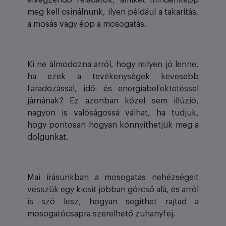
meg kell csinálnunk, ilyen például a takarítás,
a mosás vagy épp a mosogatás.
Ki ne álmodozna arról, hogy milyen jó lenne,
ha ezek a tevékenységek kevesebb
fáradozással, idő- és energiabefektetéssel
járnának? Ez azonban közel sem illúzió,
nagyon is valóságossá válhat, ha tudjuk,
hogy pontosan hogyan könnyíthetjük meg a
dolgunkat.
Mai írásunkban a mosogatás nehézségeit
vesszük egy kicsit jobban górcső alá, és arról
is szó lesz, hogyan segíthet rajtad a
mosogatócsapra szerelhető zuhanyfej.