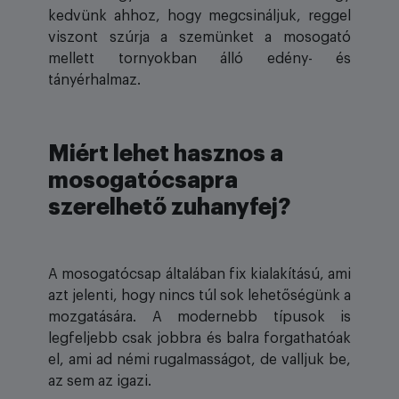
kedvünk ahhoz, hogy megcsináljuk, reggel
viszont szúrja a szemünket a mosogató
mellett tornyokban álló edény- és
tányérhalmaz.
Miért lehet hasznos a
mosogatócsapra
szerelhető zuhanyfej?
A mosogatócsap általában fix kialakítású, ami
azt jelenti, hogy nincs túl sok lehetőségünk a
mozgatására. A modernebb típusok is
legfeljebb csak jobbra és balra forgathatóak
el, ami ad némi rugalmasságot, de valljuk be,
az sem az igazi.