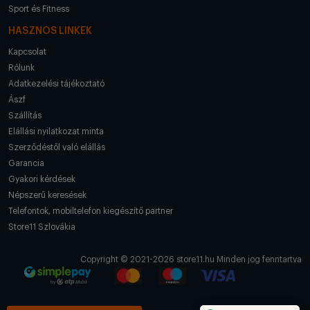
Sport és Fitness
HASZNOS LINKEK
Kapcsolat
Rólunk
Adatkezelési tájékoztató
Ászf
Szállítás
Elállási nyilatkozat minta
Szerződéstől való elállás
Garancia
Gyakori kérdések
Népszerű keresések
Telefontok, mobiltelefon kiegészítő partner
Store11 Szlovákia
Copyright © 2021-2026 store11.hu Minden jog fenntartva