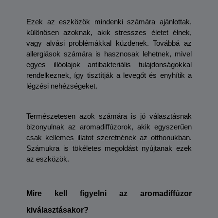
Ezek az eszközök mindenki számára ajánlottak, 
különösen azoknak, akik stresszes életet élnek, 
vagy alvási problémákkal küzdenek. Továbbá az 
allergiások számára is hasznosak lehetnek, mivel 
egyes illóolajok antibakteriális tulajdonságokkal 
rendelkeznek, így tisztítják a levegőt és enyhítik a 
légzési nehézségeket. 
Természetesen azok számára is jó választásnak 
bizonyulnak az aromadiffúzorok, akik egyszerűen 
csak kellemes illatot szeretnének az otthonukban. 
Számukra is tökéletes megoldást nyújtanak ezek 
az eszközök.
Mire kell figyelni az aromadiffúzor 
kiválasztásakor? 