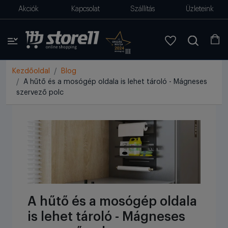
Akciók
Kapcsolat
Szállítás
Üzleteink
Kezdőoldal
Blog
A hűtő és a mosógép oldala is lehet tároló - Mágneses
szervező polc
A hűtő és a mosógép oldala
is lehet tároló - Mágneses