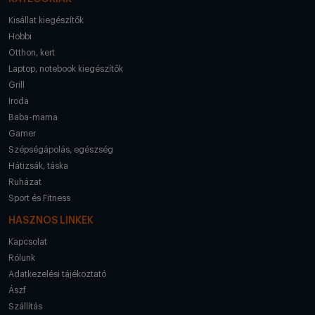
Kisállat kiegészítők
Hobbi
Otthon, kert
Laptop, notebook kiegészítők
Grill
Iroda
Baba-mama
Gamer
Szépségápolás, egészség
Hátizsák, táska
Ruházat
Sport és Fitness
HASZNOS LINKEK
Kapcsolat
Rólunk
Adatkezelési tájékoztató
Ászf
Szállítás