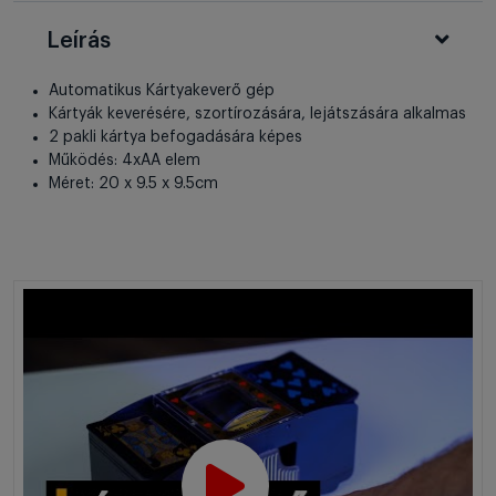
Leírás
Automatikus Kártyakeverő gép
Kártyák keverésére, szortírozására, lejátszására alkalmas
2 pakli kártya befogadására képes
Működés: 4xAA elem
Méret: 20 x 9.5 x 9.5cm