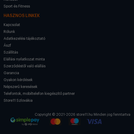
Sport és Fitness
HASZNOS LINKEK
Kapcsolat
Rólunk
Adatkezelési tájékoztató
Ászf
Szállítás
Elállási nyilatkozat minta
Szerződéstől való elállás
Garancia
Gyakori kérdések
Népszerű keresések
Telefontok, mobiltelefon kiegészítő partner
Store11 Szlovákia
Copyright © 2021-2026 store11.hu Minden jog fenntartva