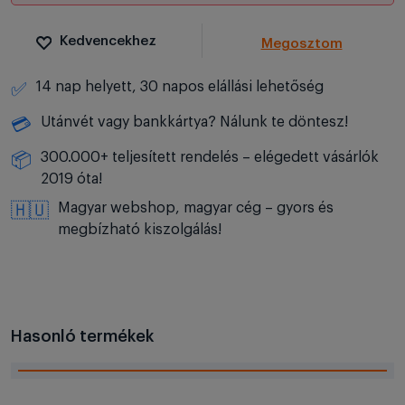
Kedvencekhez
Megosztom
14 nap helyett, 30 napos elállási lehetőség
✅
Utánvét vagy bankkártya? Nálunk te döntesz!
💳
300.000+ teljesített rendelés – elégedett vásárlók
📦
2019 óta!
Magyar webshop, magyar cég – gyors és
🇭🇺
megbízható kiszolgálás!
Hasonló termékek