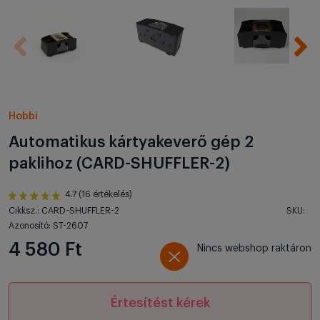
Hobbi
Automatikus kártyakeverő gép 2
paklihoz (CARD-SHUFFLER-2)
4.7 (16 értékelés)
Cikksz.: CARD-SHUFFLER-2
SKU:
Azonosító: ST-2607
4 580 Ft
Nincs webshop raktáron
Értesítést kérek