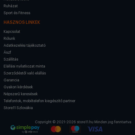
Ruházat
Sport és Fitness
HASZNOS LINKEK
Kapcsolat
Rólunk
Adatkezelési tájékoztató
Ászf
Szállítás
Elállási nyilatkozat minta
Szerződéstől való elállás
Garancia
Gyakori kérdések
Népszerű keresések
Telefontok, mobiltelefon kiegészítő partner
Store11 Szlovákia
Copyright © 2021-2026 store11.hu Minden jog fenntartva