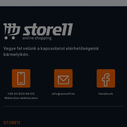
Vegye fel velünk a kapcsolatot elérhetőségeink
bármelyikén.
+36 20 800 66 00
info@store11.hu
Facebook
Webáruház telefonszáma
STORE11