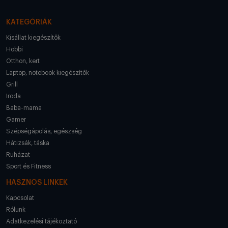
KATEGÓRIÁK
Kisállat kiegészítők
Hobbi
Otthon, kert
Laptop, notebook kiegészítők
Grill
Iroda
Baba-mama
Gamer
Szépségápolás, egészség
Hátizsák, táska
Ruházat
Sport és Fitness
HASZNOS LINKEK
Kapcsolat
Rólunk
Adatkezelési tájékoztató