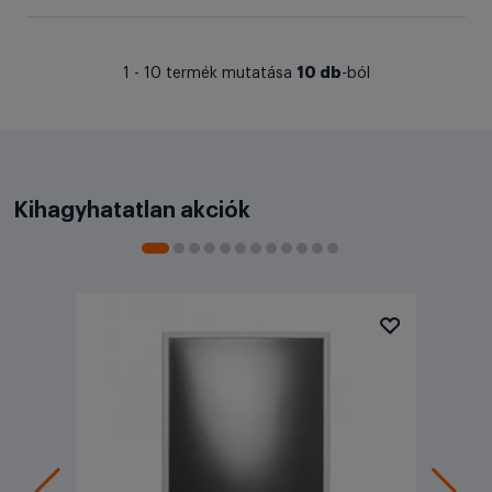
10 db
1 - 10 termék mutatása
-ból
Kihagyhatatlan akciók