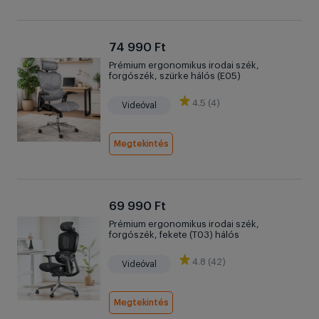
74 990 Ft
Prémium ergonomikus irodai szék,
forgószék, szürke hálós (E05)
4.5 (4)
Videóval
Megtekintés
69 990 Ft
Prémium ergonomikus irodai szék,
forgószék, fekete (T03) hálós
4.8 (42)
Videóval
Megtekintés