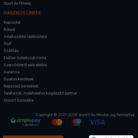
Sport és Fitness
HASZNOS LINKEK
Kapcsolat
Rólunk
Adatkezelési tájékoztató
Ászf
Szállítás
Elállási nyilatkozat minta
Szerződéstől való elállás
Garancia
Gyakori kérdések
Népszerű keresések
Telefontok, mobiltelefon kiegészítő partner
Store11 Szlovákia
Copyright © 2021-2026 store11.hu Minden jog fenntartva