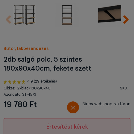
Bútor, lakberendezés
2db salgó polc, 5 szintes
180x90x40cm, fekete szett
4.9 (29 értékelés)
Cikksz.: 2xblack180x90x40
SKU:
Azonosító: ST-4573
19 780 Ft
Nincs webshop raktáron
Értesítést kérek